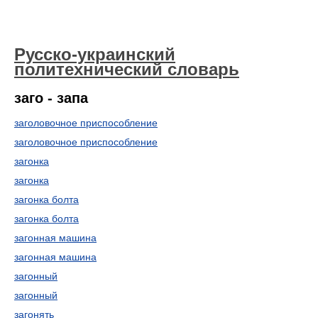
Русско-украинский
политехнический словарь
заго - запа
заголовочное приспособление
заголовочное приспособление
загонка
загонка
загонка болта
загонка болта
загонная машина
загонная машина
загонный
загонный
загонять