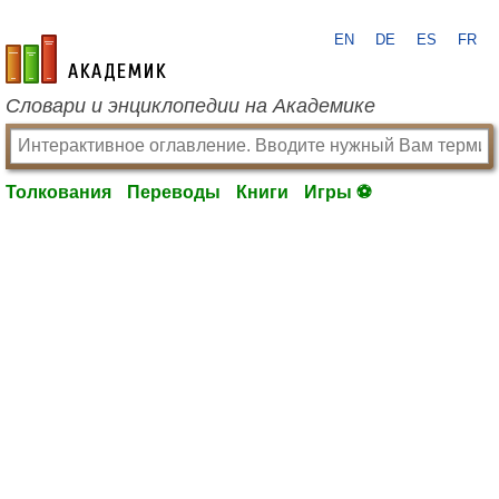
EN
DE
ES
FR
academic.ru
Словари и энциклопедии на Академике
Толкования
Переводы
Книги
Игры ⚽