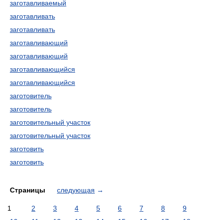
заготавливаемый
заготавливать
заготавливать
заготавливающий
заготавливающий
заготавливающийся
заготавливающийся
заготовитель
заготовитель
заготовительный участок
заготовительный участок
заготовить
заготовить
Страницы
следующая
→
1
2
3
4
5
6
7
8
9