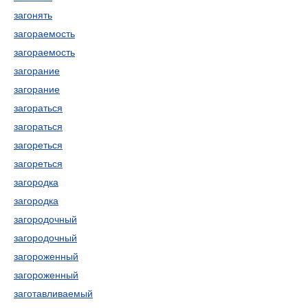
загонять
загораемость
загораемость
загорание
загорание
загораться
загораться
загореться
загореться
загородка
загородка
загородочный
загородочный
загороженный
загороженный
заготавливаемый