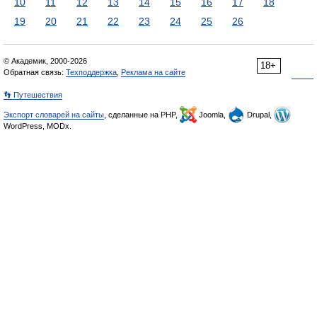
10
11
12
13
14
15
16
17
18
19
20
21
22
23
24
25
26
© Академик, 2000-2026
18+
Обратная связь:
Техподдержка
,
Реклама на сайте
👣 Путешествия
Экспорт словарей на сайты
, сделанные на PHP,
Joomla,
Drupal,
WordPress, MODx.